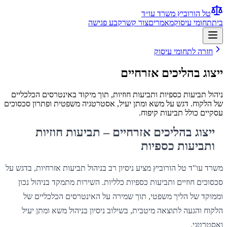
טל הורוביץ משרד עו״ד
בית
תחומי עיסוק
מאמרים
צור קשר
קבע פגישה
חזרה לתחומי עיסוק
ייצוג בהליכים אזרחיים
ניהול תביעות כספיות ותביעות חוזיות, תוך מיקוד באינטרסים הכלכליים
של הלקוח. דגש על משא ומתן יעיל, אסטרטגיה משפטית ופתרון סכסוכים
עסקיים כולל תביעות קיפוח.
ייצוג בהליכים אזרחיים – תביעות חוזיות
ותביעות כספיות
משרד עו"ד טל הורוביץ מציע ניסיון רב בניהול תביעות אזרחיות, בדגש על
סכסוכים חוזיים ותביעות כספיות כלליות. השירות מתמקד בניהול נכון
וממוקד של הליך משפטי, תוך שמירה על האינטרסים הכלכליים של
הלקוח והגעה לתוצאה מיטבית, בשילוב ניסיון בניהול משא ומתן יעיל
ואסטרטגי.