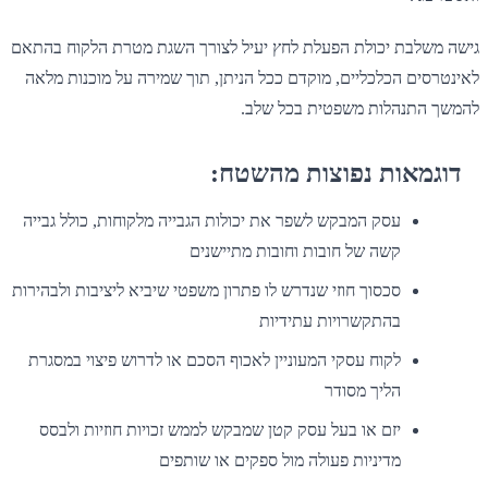
גישה משלבת יכולת הפעלת לחץ יעיל לצורך השגת מטרת הלקוח בהתאם
לאינטרסים הכלכליים, מוקדם ככל הניתן, תוך שמירה על מוכנות מלאה
להמשך התנהלות משפטית בכל שלב.
דוגמאות נפוצות מהשטח:
עסק המבקש לשפר את יכולות הגבייה מלקוחות, כולל גבייה
קשה של חובות וחובות מתיישנים
סכסוך חוזי שנדרש לו פתרון משפטי שיביא ליציבות ולבהירות
בהתקשרויות עתידיות
לקוח עסקי המעוניין לאכוף הסכם או לדרוש פיצוי במסגרת
הליך מסודר
יזם או בעל עסק קטן שמבקש לממש זכויות חוזיות ולבסס
מדיניות פעולה מול ספקים או שותפים